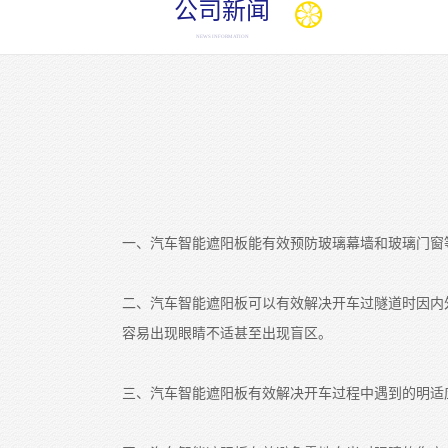
公司新闻
NEWS INFORMATION
一、汽车智能遮阳板能有效预防玻璃幕墙和玻璃门窗
二、汽车智能遮阳板可以有效解决开车过隧道时因内
容易出现眼睛不适甚至出现盲区。
三、汽车智能遮阳板有效解决开车过程中遇到的明适