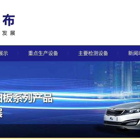
展示
重点生产设备
主要检测设备
新闻