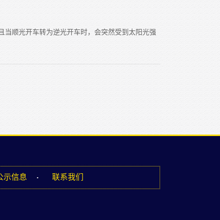
且当顺光开车转为逆光开车时，会突然受到太阳光强
公示信息
联系我们