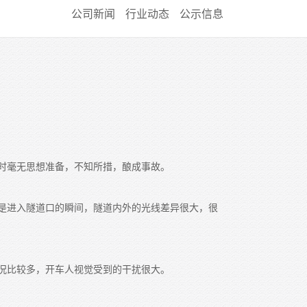
公司新闻
行业动态
公示信息
时毫无思想准备，不知所措，酿成事故。
是进入隧道口的瞬间，隧道内外的光线差异很大，很
况比较多，开车人视觉受到的干扰很大。