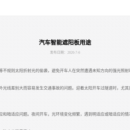
汽车智能遮阳板用途
发布日期：2020-7-6
等不规则太阳折射光的偷袭，避免开车人在突然遭遇未知方向的强光照射
外光线差别大而容易发生交通事故的问题。迎着太阳开车过隧道时，尤其
应和暗适应问题。夜间开车，光环境变化频繁，遇到明适应或暗适应的情